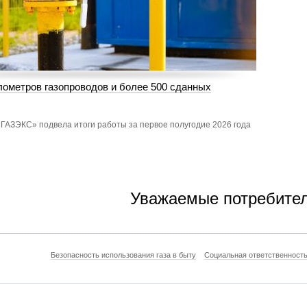
лометров газопроводов и более 500 сданных
ГАЗЭКС» подвела итоги работы за первое полугодие 2026 года
Уважаемые потребители! При
Безопасность использования газа в быту
Социальная ответственност