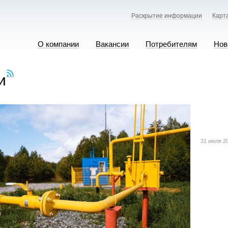
Раскрытие информации
Карт
О компании
Вакансии
Потребителям
Нов
и
31 июля 2