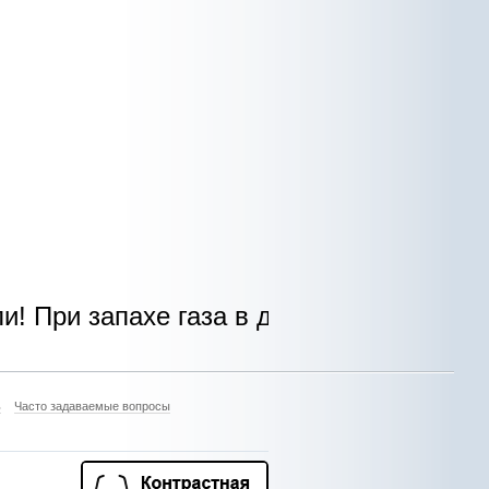
 запахе газа в доме, квартире, на улиц
ь
Часто задаваемые вопросы