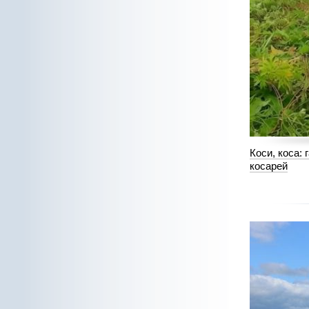
Коси, коса:
косарей