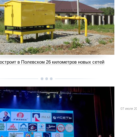
строит в Полевском 26 километров новых сетей
07 июля 2