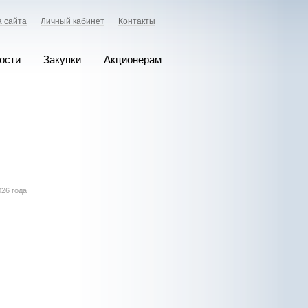
а сайта
Личный кабинет
Контакты
ости
Закупки
Акционерам
026 года