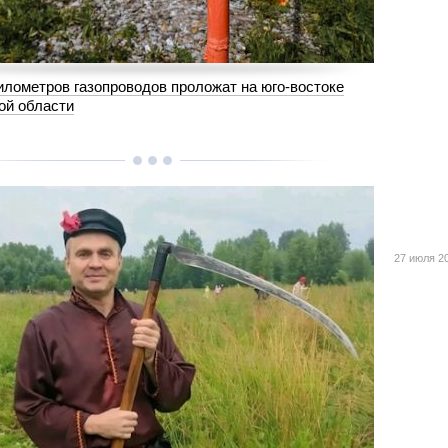
илометров газопроводов проложат на юго-востоке
ой области
27 июля 2