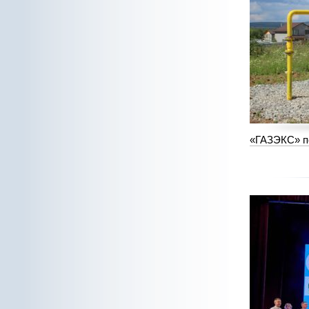
«ГАЗЭКС» по