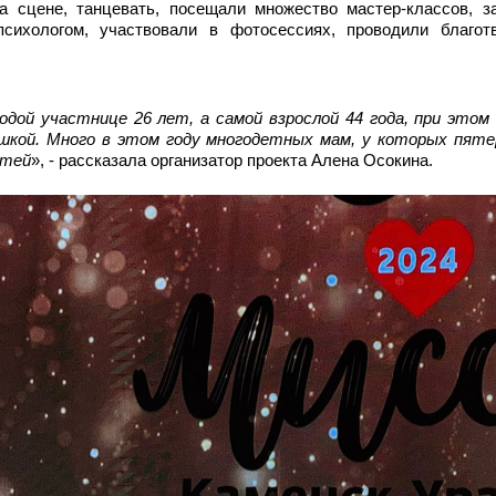
на сцене, танцевать, посещали множество мастер-классов, з
сихологом, участвовали в фотосессиях, проводили благот
одой участнице 26 лет, а самой взрослой 44 года, при этом 
шкой. Много в этом году многодетных мам, у которых пяте
етей
», - рассказала организатор проекта Алена Осокина.