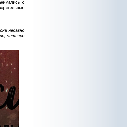
анимались с
ворительные
она недавно
ро, четверо