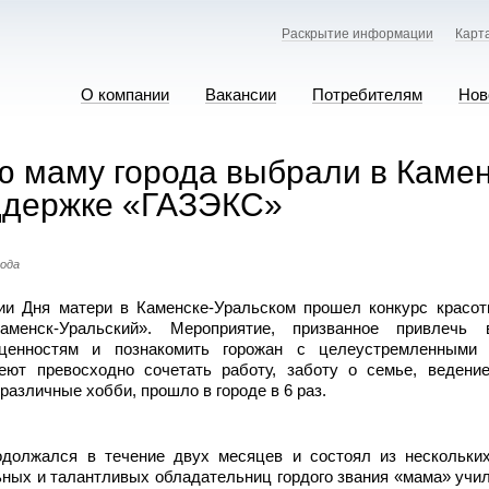
Раскрытие информации
Карт
О компании
Вакансии
Потребителям
Нов
ю маму города выбрали в Каме
ддержке «ГАЗЭКС»
года
ии Дня матери в Каменске-Уральском прошел конкурс красот
аменск-Уральский». Мероприятие, призванное привлечь 
ценностям и познакомить горожан с целеустремленными 
еют превосходно сочетать работу, заботу о семье, ведени
 различные хобби, прошло в городе в 6 раз.
одолжался в течение двух месяцев и состоял из нескольких
ных и талантливых обладательниц гордого звания «мама» учи