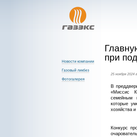
Главну
при по
Новости компании
Газовый ликбез
25 ноября 2024 
Фотогалерея
В преддвер
«Миссис К
семейным 
которые ум
хозяйства и
Конкурс пр
очарователь