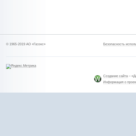
© 1965-2019 АО «Газэкс»
Безопасность исполь
Создание сайта
– «Д
Информация о проек