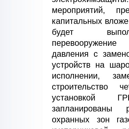
мероприятий, пр
капитальных вложен
будет выпол
перевооружение 
давления с замен
устройств на шар
исполнении, з
строительство ч
установкой Г
запланированы 
охранных зон газ