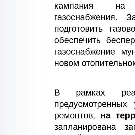
кампания на 
газоснабжения. 
подготовить газов
обеспечить беспе
газоснабжение му
новом отопительном
В рамках реал
предусмотренных
ремонтов,
на тер
запланирована з