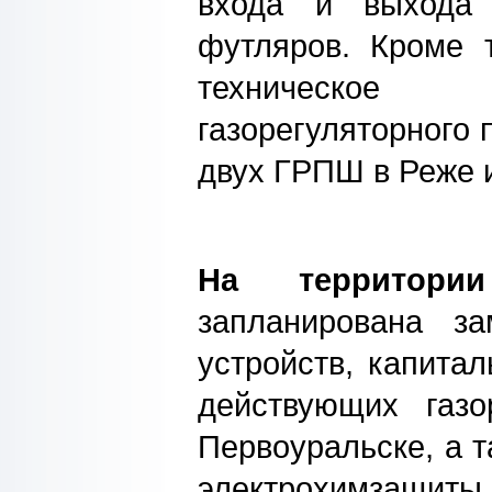
входа и выхода
футляров. Кроме т
техническое
газорегуляторного 
двух ГРПШ в Реже 
На территории
запланирована з
устройств, капита
действующих газо
Первоуральске, а т
электрохимзащит