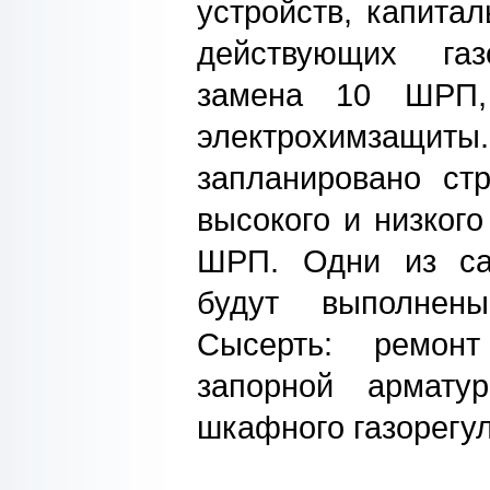
устройств, капита
действующих газ
замена 10 ШРП,
электрохимза
запланировано стр
высокого и низкого
ШРП. Одни из са
будут выполнен
Сысерть: ремонт
запорной армату
шкафного газорегул