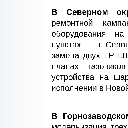
В Северном окр
ремонтной камп
оборудования на
пунктах – в Серо
замена двух ГРПШ
планах газовико
устройства на ша
исполнении в Ново
В Горнозаводск
модернизация трех