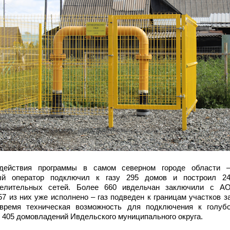
действия программы в самом северном городе области 
ный оператор подключил к газу 295 домов и построил 24
еделительных сетей. Более 660 ивдельчан заключили с А
57 из них уже исполнено – газ подведен к границам участков з
время техническая возможность для подключения к голуб
 405 домовладений Ивдельского муниципального округа.