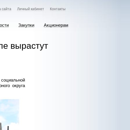
а сайта
Личный кабинет
Контакты
ости
Закупки
Акционерам
ле вырастут
социальной
ного округа