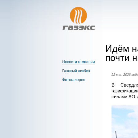
Идём н
почти 
Новости компании
Газовый ликбез
22 мая 2026 год
Фотогалерея
В Свердло
газификаци
силами АО «