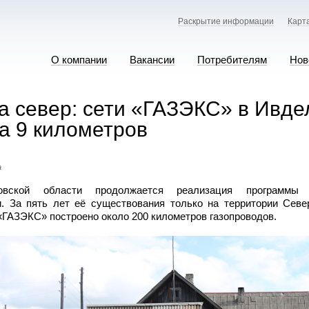
Раскрытие информации
Карт
О компании
Вакансии
Потребителям
Нов
а север: сети «ГАЗЭКС» в Ивде
на 9 километров
а
вской области продолжается реализация программы 
и. За пять лет её существования только на территории Север
ГАЗЭКС» построено около 200 километров газопроводов.