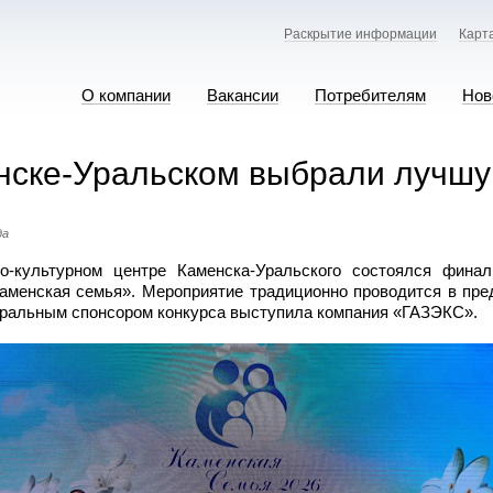
Раскрытие информации
Карт
О компании
Вакансии
Потребителям
Нов
нске-Уральском выбрали лучшу
да
о-культурном центре Каменска-Уральского состоялся финал
Каменская семья». Мероприятие традиционно проводится в пре
еральным спонсором конкурса выступила компания «ГАЗЭКС».