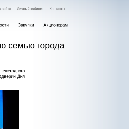
а сайта
Личный кабинет
Контакты
ости
Закупки
Акционерам
ю семью города
 ежегодного
ддверии Дня