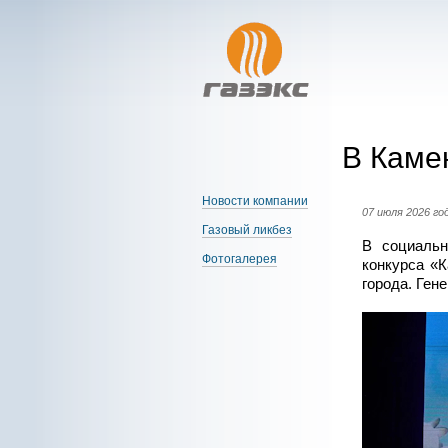
В Каме
Новости компании
07 июля 2026 го
Газовый ликбез
В социальн
Фотогалерея
конкурса «
города. Ген