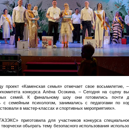
ду проект «Каменская семья» отмечает свое восьмилетие, –
ргкомитета конкурса Алёна Осокина. – Сегодня на сцену в
ьных семей. К финальному шоу они готовились почти д
ь с семейным психологом, занимались с педагогами по хо
ствовали в мастер-классах и спортивных мероприятиях».
ГАЗЭКС» приготовила для участников конкурса специально
творчески обыграть тему безопасного использования использо